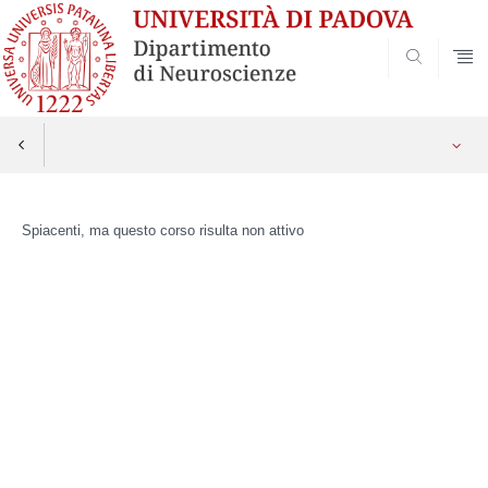
SEARCH
Skip
to
Spiacenti, ma questo corso risulta non attivo
content