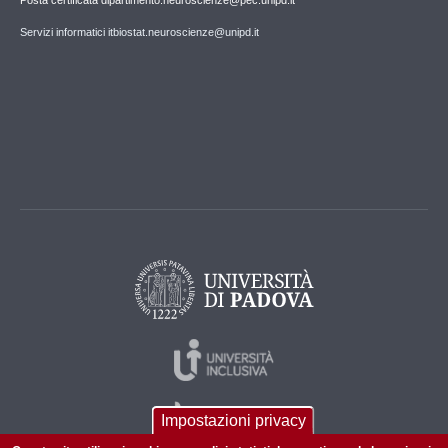
Posta certificata dipartimento.neuroscienze@pec.unipd.it
Servizi informatici itbiostat.neuroscienze@unipd.it
Impostazioni privacy