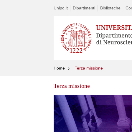
Unipd.it
Dipartimenti
Biblioteche
Con
Home
Terza missione
Terza missione