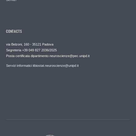
CONTACTS
via Belzoni, 160 - 35121 Padova
Segreteria +39 049 827 2036/2025
Posta certificata dipartimento.neuroscienze@pec.unipd.it
Servizi informatici itbiostat.neuroscienze@unipd.it