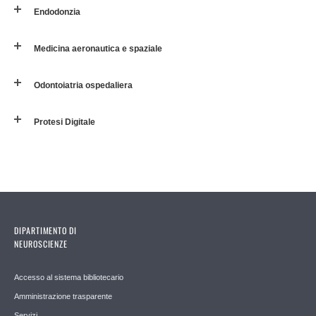
Endodonzia
Medicina aeronautica e spaziale
Odontoiatria ospedaliera
Protesi Digitale
DIPARTIMENTO DI
NEUROSCIENZE
Accesso al sistema bibliotecario
Amministrazione trasparente
Servizi