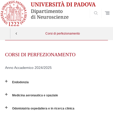
SEARCH
Corsi di perfezionamento
Skip
to
CORSI DI PERFEZIONAMENTO
content
Anno Accademico 2024/2025
Endodonzia
Medicina aeronautica e spaziale
Odontoiatria ospedaliera e in ricerca clinica