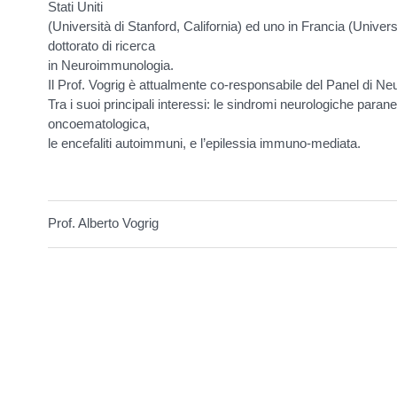
Stati Uniti
(Università di Stanford, California) ed uno in Francia (Univer
dottorato di ricerca
in Neuroimmunologia.
Il Prof. Vogrig è attualmente co-responsabile del Panel di N
Tra i suoi principali interessi: le sindromi neurologiche para
oncoematologica,
le encefaliti autoimmuni, e l’epilessia immuno-mediata.
Prof. Alberto Vogrig