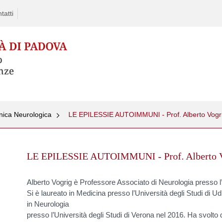
tatti
inica Neurologica
LE EPILESSIE AUTOIMMUNI - Prof. Alberto Vogr
Skip
to
LE EPILESSIE AUTOIMMUNI - Prof. Alberto V
content
Alberto Vogrig è Professore Associato di Neurologia presso l’
Si è laureato in Medicina presso l’Università degli Studi di U
in Neurologia
presso l’Università degli Studi di Verona nel 2016. Ha svolto d