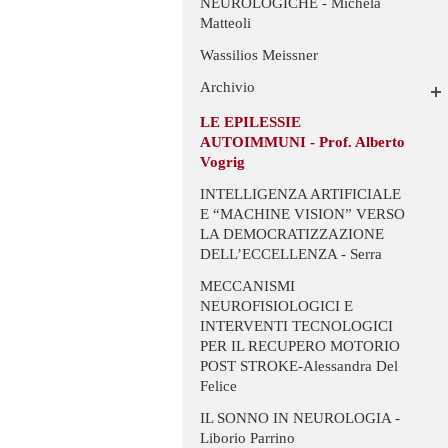
NEUROLOGICHE - Michela
Matteoli
Wassilios Meissner
Archivio
LE EPILESSIE
AUTOIMMUNI - Prof. Alberto
Vogrig
INTELLIGENZA ARTIFICIALE
E “MACHINE VISION” VERSO
LA DEMOCRATIZZAZIONE
DELL’ECCELLENZA - Serra
MECCANISMI
NEUROFISIOLOGICI E
INTERVENTI TECNOLOGICI
PER IL RECUPERO MOTORIO
POST STROKE-Alessandra Del
Felice
IL SONNO IN NEUROLOGIA -
Liborio Parrino