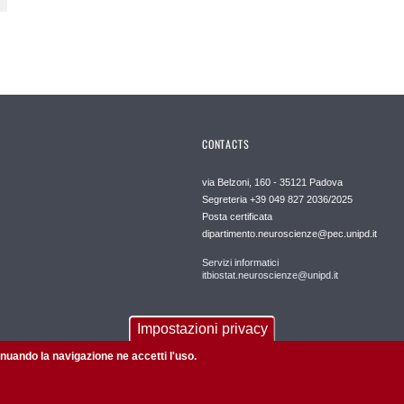
CONTACTS
via Belzoni, 160 - 35121 Padova
Segreteria +39 049 827 2036/2025
Posta certificata
dipartimento.neuroscienze@pec.unipd.it
Servizi informatici
itbiostat.neuroscienze@unipd.it
Impostazioni privacy
tinuando la navigazione ne accetti l'uso.