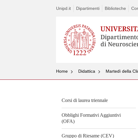
Unipd.it
Dipartimenti
Biblioteche
Con
Home
Didattica
Martedì della Cl
Corsi di laurea triennale
Obblighi Formativi Aggiuntivi
(OFA)
Gruppo di Riesame (CEV)