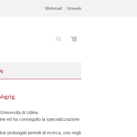
Webmail
Uniweb
SEARCH
ig
ogrig
Università di Udine.
dine ed ha conseguito la specializzazione
ue prolungati periodi di ricerca, uno negli