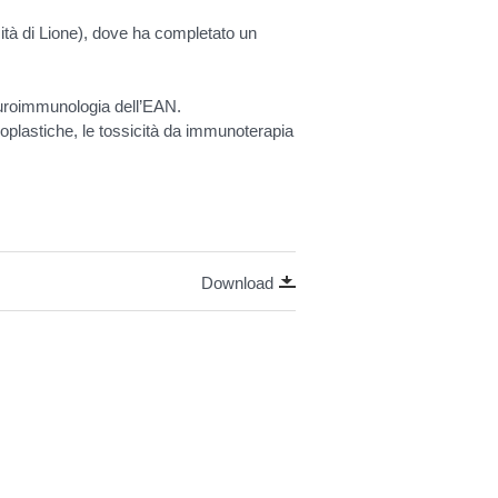
sità di Lione), dove ha completato un
euroimmunologia dell’EAN.
neoplastiche, le tossicità da immunoterapia
Download