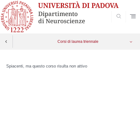
SEARCH
Corsi di laurea triennale
Skip
to
Spiacenti, ma questo corso risulta non attivo
content