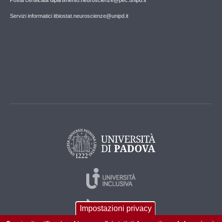
Posta certificata dipartimento.neuroscienze@pec.unipd.it
Servizi informatici itbiostat.neuroscienze@unipd.it
Impostazioni privacy