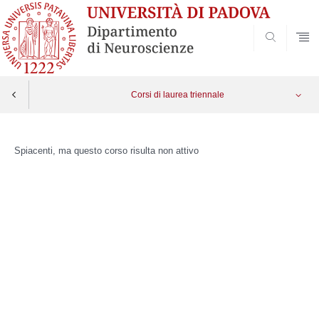
SEARCH
Corsi di laurea triennale
Skip
to
Spiacenti, ma questo corso risulta non attivo
content