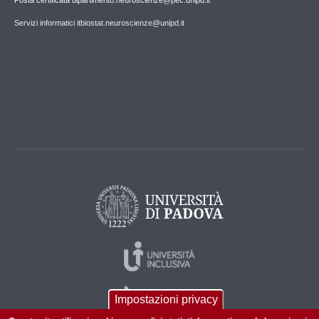
Posta certificata dipartimento.neuroscienze@pec.unipd.it
Servizi informatici itbiostat.neuroscienze@unipd.it
Impostazioni privacy