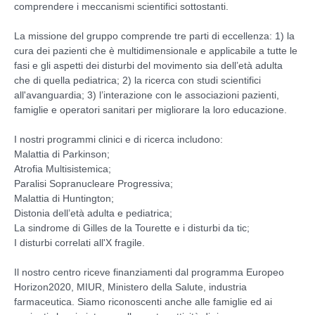
comprendere i meccanismi scientifici sottostanti.
La missione del gruppo comprende tre parti di eccellenza: 1) la
cura dei pazienti che è multidimensionale e applicabile a tutte le
fasi e gli aspetti dei disturbi del movimento sia dell’età adulta
che di quella pediatrica; 2) la ricerca con studi scientifici
all'avanguardia; 3) l’interazione con le associazioni pazienti,
famiglie e operatori sanitari per migliorare la loro educazione.
I nostri programmi clinici e di ricerca includono:
Malattia di Parkinson;
Atrofia Multisistemica;
Paralisi Sopranucleare Progressiva;
Malattia di Huntington;
Distonia dell’età adulta e pediatrica;
La sindrome di Gilles de la Tourette e i disturbi da tic;
I disturbi correlati all'X fragile.
Il nostro centro riceve finanziamenti dal programma Europeo
Horizon2020, MIUR, Ministero della Salute, industria
farmaceutica. Siamo riconoscenti anche alle famiglie ed ai