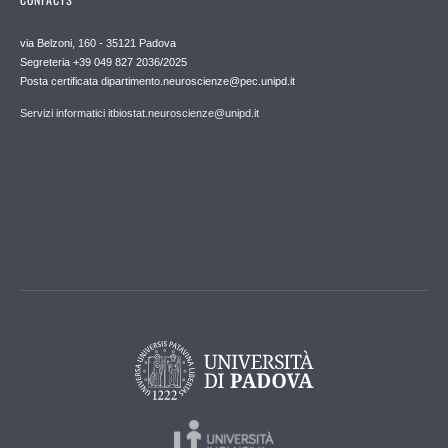
via Belzoni, 160 - 35121 Padova
Segreteria +39 049 827 2036/2025
Posta certificata dipartimento.neuroscienze@pec.unipd.it
Servizi informatici itbiostat.neuroscienze@unipd.it