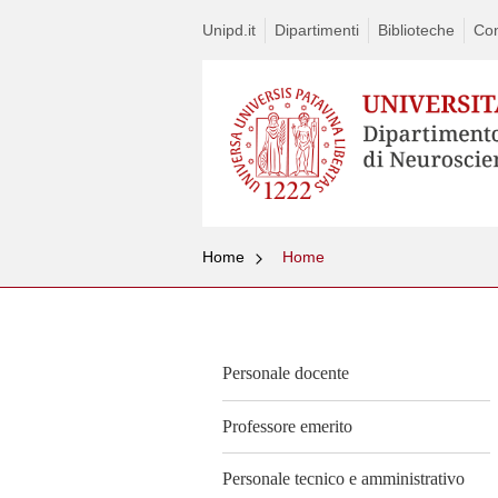
Unipd.it
Dipartimenti
Biblioteche
Con
Home
Home
Vai
al
contenuto
Personale docente
Professore emerito
Personale tecnico e amministrativo