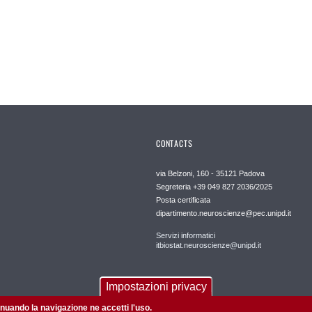
CONTACTS
via Belzoni, 160 - 35121 Padova
Segreteria +39 049 827 2036/2025
Posta certificata
dipartimento.neuroscienze@pec.unipd.it
Servizi informatici
itbiostat.neuroscienze@unipd.it
Impostazioni privacy
tinuando la navigazione ne accetti l'uso.