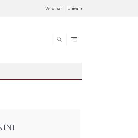
Webmail
Uniweb
SEARCH
INI