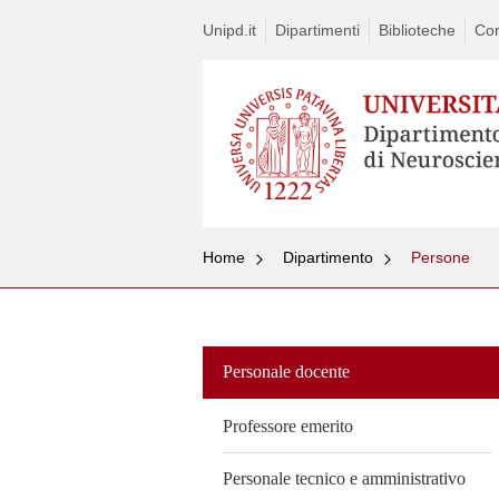
Unipd.it
Dipartimenti
Biblioteche
Con
Home
Dipartimento
Persone
Vai
al
contenuto
Personale docente
Professore emerito
Personale tecnico e amministrativo