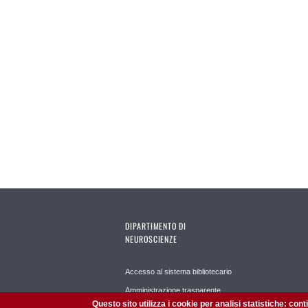
DIPARTIMENTO DI
NEUROSCIENZE
Accesso al sistema bibliotecario
Amministrazione trasparente
Questo sito utilizza i cookie per analisi statistiche: con