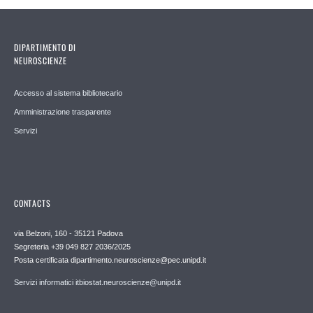
DIPARTIMENTO DI
NEUROSCIENZE
Accesso al sistema bibliotecario
Amministrazione trasparente
Servizi
CONTACTS
via Belzoni, 160 - 35121 Padova
Segreteria +39 049 827 2036/2025
Posta certificata dipartimento.neuroscienze@pec.unipd.it
Servizi informatici itbiostat.neuroscienze@unipd.it