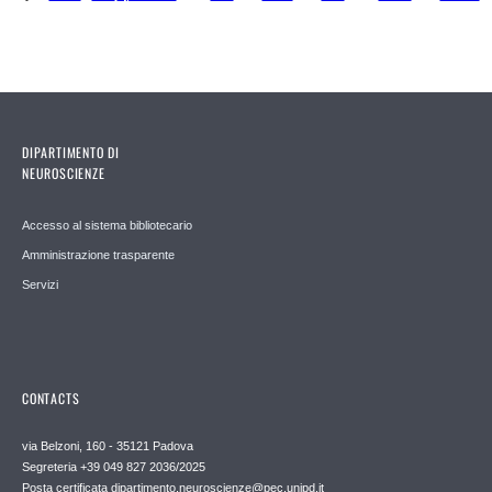
Pages
DIPARTIMENTO DI
NEUROSCIENZE
Accesso al sistema bibliotecario
Amministrazione trasparente
Servizi
CONTACTS
via Belzoni, 160 - 35121 Padova
Segreteria +39 049 827 2036/2025
Posta certificata dipartimento.neuroscienze@pec.unipd.it