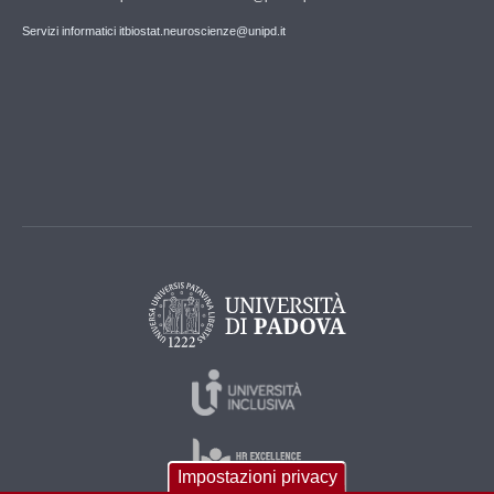
Servizi informatici itbiostat.neuroscienze@unipd.it
Impostazioni privacy