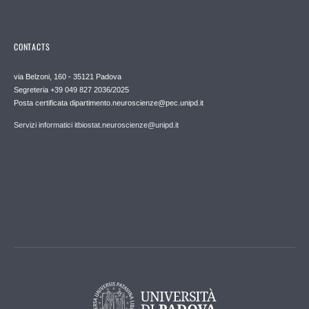
CONTACTS
via Belzoni, 160 - 35121 Padova
Segreteria +39 049 827 2036/2025
Posta certificata dipartimento.neuroscienze@pec.unipd.it
Servizi informatici itbiostat.neuroscienze@unipd.it