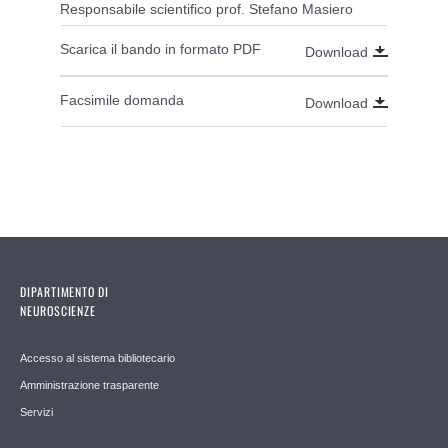
Responsabile scientifico prof. Stefano Masiero
Scarica il bando in formato PDF
Download
Facsimile domanda
Download
DIPARTIMENTO DI
NEUROSCIENZE
Accesso al sistema bibliotecario
Amministrazione trasparente
Servizi