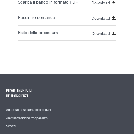
Scarica il bando in formato PDF
Download
Facsimile domanda
Download
Esito della procedura
Download
DIPARTIMENTO DI
NEUROSCIENZE
Accesso al sistema bibliotecario
Amministrazione trasparente
Servizi