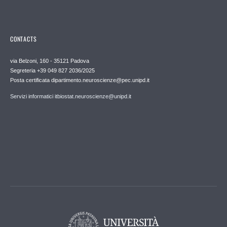
CONTACTS
via Belzoni, 160 - 35121 Padova
Segreteria +39 049 827 2036/2025
Posta certificata dipartimento.neuroscienze@pec.unipd.it
Servizi informatici itbiostat.neuroscienze@unipd.it